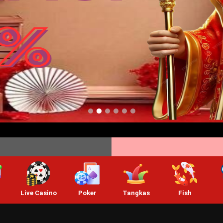
Live Casino
Poker
Tangkas
Fish