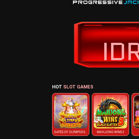
ID
HOT
SLOT GAMES
GATES OF OLYMPUS SUPER SCATTER
MAHJONG WINS 3