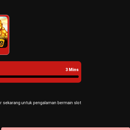
3 Mins
ar sekarang untuk pengalaman bermain slot