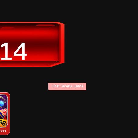
Lihat Semua Game
S 88